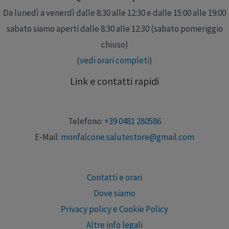
Da lunedì a venerdì dalle 8:30 alle 12:30 e dalle 15:00 alle 19:00
sabato siamo aperti dalle 8:30 alle 12:30 (sabato pomeriggio
chiuso)
(
vedi orari completi
)
Link e contatti rapidi
Telefono:
+39 0481 280586
E-Mail:
monfalcone.salutestore@gmail.com
Contatti e orari
Dove siamo
Privacy policy e Cookie Policy
Altre info legali