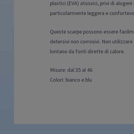
plastici (EVA) atossici, privi di alogen
particolarmente leggera e confortevole
Queste scarpe possono essere facilme
detersivi non corrosivi. Non utilizzar
lontano da fonti dirette di calore.
Misure: dal 35 al 46
Colori: bianco e blu