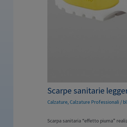
Scarpe sanitarie legge
Calzature
,
Calzature Professionali
/
b
Scarpa sanitaria “effetto piuma” rea