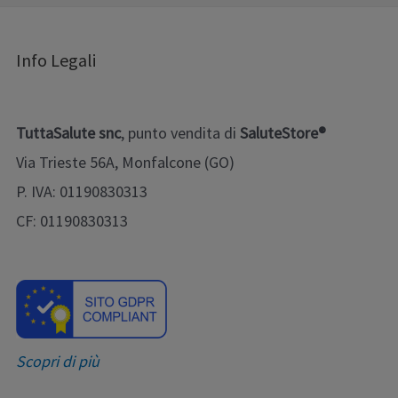
Info Legali
TuttaSalute snc
, punto vendita di
SaluteStore®
Via Trieste 56A, Monfalcone (GO)
P. IVA: 01190830313
CF: 01190830313
Scopri di più