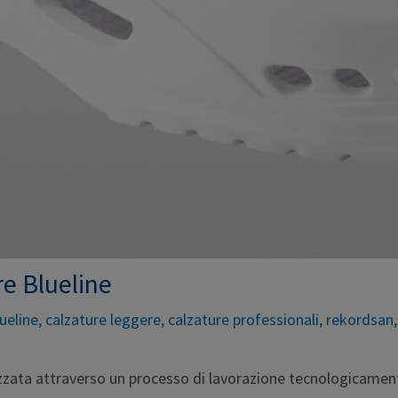
re Blueline
lueline
,
calzature leggere
,
calzature professionali
,
rekordsan
lizzata attraverso un processo di lavorazione tecnologicame