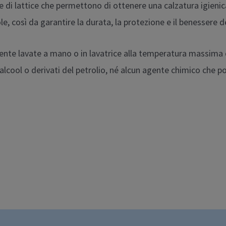
i e di lattice che permettono di ottenere una calzatura igienic
, così da garantire la durata, la protezione e il benessere d
nte lavate a mano o in lavatrice alla temperatura massima 
e alcool o derivati del petrolio, né alcun agente chimico che 