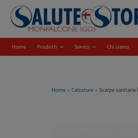
Home
Prodotti
Servizi
Chi siamo
Home
Calzature
Scarpe sanitarie 