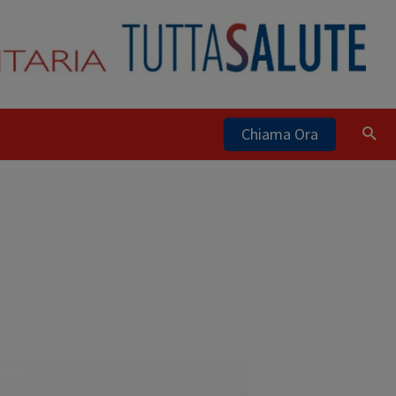
Chiama Ora