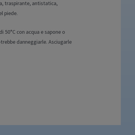
a, traspirante, antistatica,
el piede.
di 50°C con acqua e sapone o
potrebbe danneggiarle. Asciugarle