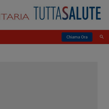
Chiama Ora