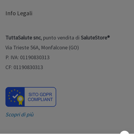
Info Legali
TuttaSalute snc
, punto vendita di
SaluteStore®
Via Trieste 56A, Monfalcone (GO)
P. IVA: 01190830313
CF: 01190830313
Scopri di più