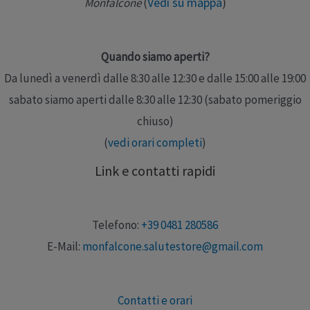
Vedi su mappa
)
Monfalcone
(
Quando siamo aperti?
Da lunedì a venerdì dalle 8:30 alle 12:30 e dalle 15:00 alle 19:00
sabato siamo aperti dalle 8:30 alle 12:30 (sabato pomeriggio
chiuso)
(
vedi orari completi
)
Link e contatti rapidi
Telefono:
+39 0481 280586
E-Mail:
monfalcone.salutestore@gmail.com
Contatti e orari