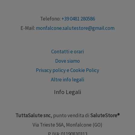
Telefono:
+39 0481 280586
E-Mail:
monfalcone.salutestore@gmail.com
Contatti e orari
Dove siamo
Privacy policy e Cookie Policy
Altre info legali
Info Legali
TuttaSalute snc
, punto vendita di
SaluteStore®
Via Trieste 56A, Monfalcone (GO)
P. IVA: 01190830313