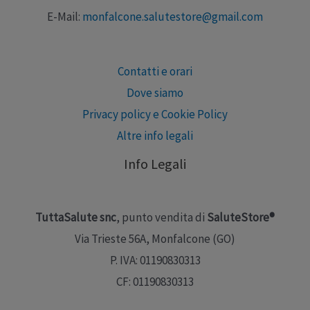
E-Mail:
monfalcone.salutestore@gmail.com
Contatti e orari
Dove siamo
Privacy policy e Cookie Policy
Altre info legali
Info Legali
TuttaSalute snc
, punto vendita di
SaluteStore®
Via Trieste 56A, Monfalcone (GO)
P. IVA: 01190830313
CF: 01190830313