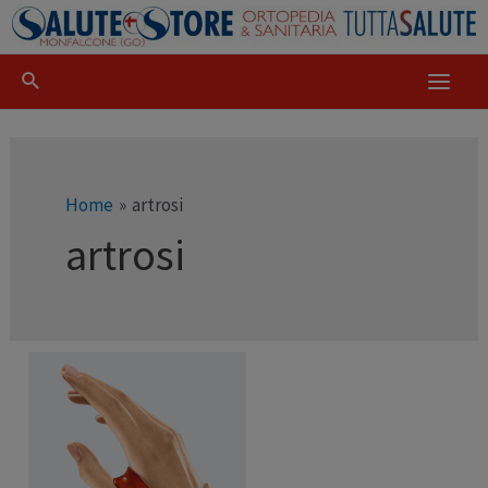
Home
artrosi
artrosi