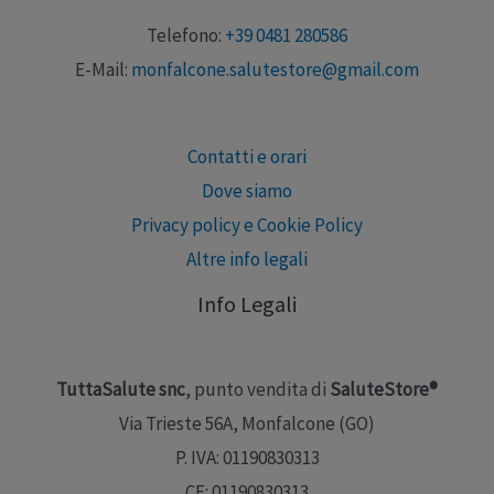
Telefono:
+39 0481 280586
E-Mail:
monfalcone.salutestore@gmail.com
Contatti e orari
Dove siamo
Privacy policy e Cookie Policy
Altre info legali
Info Legali
TuttaSalute snc
, punto vendita di
SaluteStore®
Via Trieste 56A, Monfalcone (GO)
P. IVA: 01190830313
CF: 01190830313