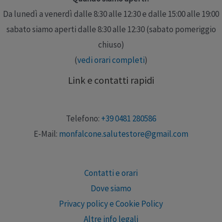
Da lunedì a venerdì dalle 8:30 alle 12:30 e dalle 15:00 alle 19:00
sabato siamo aperti dalle 8:30 alle 12:30 (sabato pomeriggio
chiuso)
(
vedi orari completi
)
Link e contatti rapidi
Telefono:
+39 0481 280586
E-Mail:
monfalcone.salutestore@gmail.com
Contatti e orari
Dove siamo
Privacy policy e Cookie Policy
Altre info legali