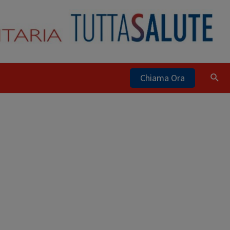
Chiama Ora