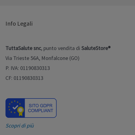
Info Legali
TuttaSalute snc
, punto vendita di
SaluteStore®
Via Trieste 56A, Monfalcone (GO)
P. IVA: 01190830313
CF: 01190830313
Scopri di più