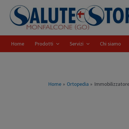
Home
Prodotti
Servizi
Chi siamo
Home
Ortopedia
Immobilizzatore