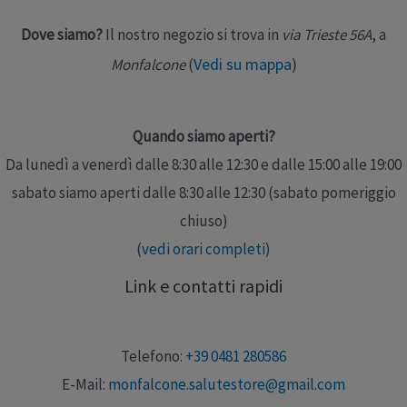
Dove siamo?
Il nostro negozio si trova in
via Trieste 56A
, a
Vedi su mappa
)
Monfalcone
(
Quando siamo aperti?
Da lunedì a venerdì dalle 8:30 alle 12:30 e dalle 15:00 alle 19:00
sabato siamo aperti dalle 8:30 alle 12:30 (sabato pomeriggio
chiuso)
(
vedi orari completi
)
Link e contatti rapidi
Telefono:
+39 0481 280586
E-Mail:
monfalcone.salutestore@gmail.com