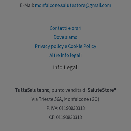
E-Mail:
monfalcone.salutestore@gmail.com
Contatti e orari
Dove siamo
Privacy policy e Cookie Policy
Altre info legali
Info Legali
TuttaSalute snc
, punto vendita di
SaluteStore®
Via Trieste 56A, Monfalcone (GO)
P. IVA: 01190830313
CF: 01190830313