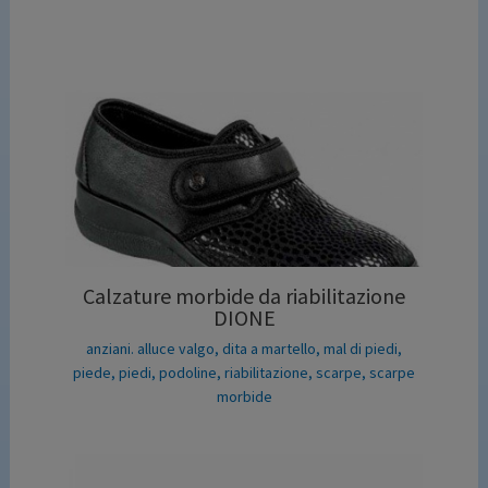
Calzature morbide da riabilitazione
DIONE
anziani. alluce valgo
,
dita a martello
,
mal di piedi
,
piede
,
piedi
,
podoline
,
riabilitazione
,
scarpe
,
scarpe
morbide