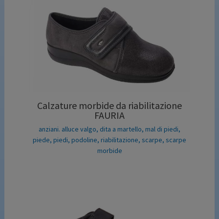
Calzature morbide da riabilitazione
FAURIA
anziani. alluce valgo
,
dita a martello
,
mal di piedi
,
piede
,
piedi
,
podoline
,
riabilitazione
,
scarpe
,
scarpe
morbide