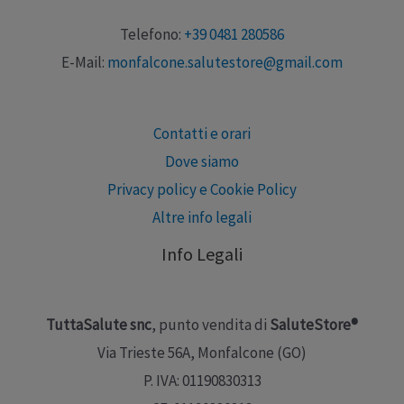
Telefono:
+39 0481 280586
E-Mail:
monfalcone.salutestore@gmail.com
Contatti e orari
Dove siamo
Privacy policy e Cookie Policy
Altre info legali
Info Legali
TuttaSalute snc
, punto vendita di
SaluteStore®
Via Trieste 56A, Monfalcone (GO)
P. IVA: 01190830313