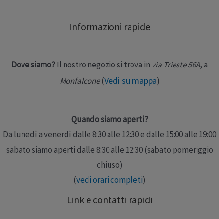
Informazioni rapide
Dove siamo?
Il nostro negozio si trova in
via Trieste 56A
, a
Vedi su mappa
)
Monfalcone
(
Quando siamo aperti?
Da lunedì a venerdì dalle 8:30 alle 12:30 e dalle 15:00 alle 19:00
sabato siamo aperti dalle 8:30 alle 12:30 (sabato pomeriggio
chiuso)
(
vedi orari completi
)
Link e contatti rapidi