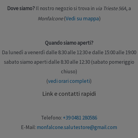
Dove siamo?
Il nostro negozio si trova in
via Trieste 56A
, a
Vedi su mappa
)
Monfalcone
(
Quando siamo aperti?
Da lunedì a venerdì dalle 8:30 alle 12:30 e dalle 15:00 alle 19:00
sabato siamo aperti dalle 8:30 alle 12:30 (sabato pomeriggio
chiuso)
(
vedi orari completi
)
Link e contatti rapidi
Telefono:
+39 0481 280586
E-Mail:
monfalcone.salutestore@gmail.com