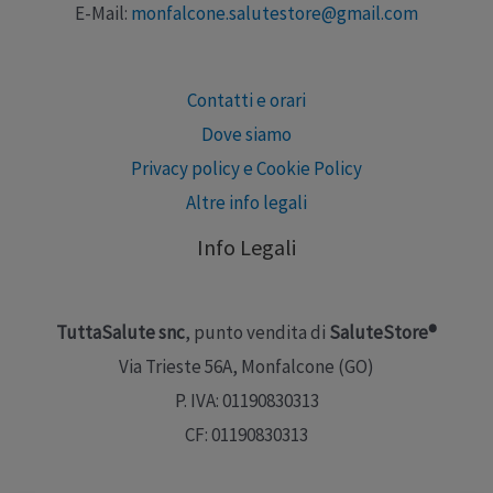
E-Mail:
monfalcone.salutestore@gmail.com
Contatti e orari
Dove siamo
Privacy policy e Cookie Policy
Altre info legali
Info Legali
TuttaSalute snc
, punto vendita di
SaluteStore®
Via Trieste 56A, Monfalcone (GO)
P. IVA: 01190830313
CF: 01190830313