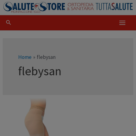
Home
flebysan
flebysan