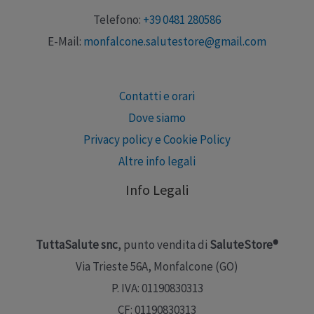
Telefono:
+39 0481 280586
E-Mail:
monfalcone.salutestore@gmail.com
Contatti e orari
Dove siamo
Privacy policy e Cookie Policy
Altre info legali
Info Legali
TuttaSalute snc
, punto vendita di
SaluteStore®
Via Trieste 56A, Monfalcone (GO)
P. IVA: 01190830313
CF: 01190830313