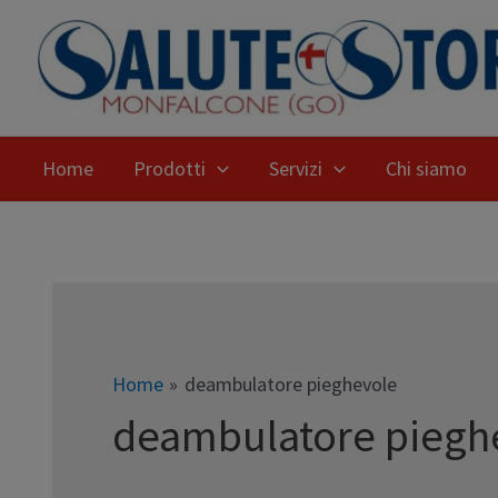
Home
Prodotti
Servizi
Chi siamo
Home
deambulatore pieghevole
deambulatore piegh