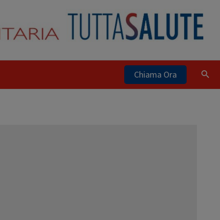
Chiama Ora