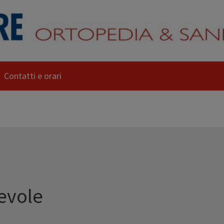
Contatti e orari
evole