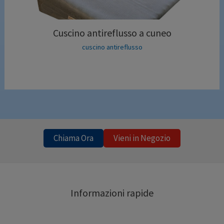
Cuscino antireflusso a cuneo
cuscino antireflusso
Chiama Ora
Vieni in Negozio
Informazioni rapide