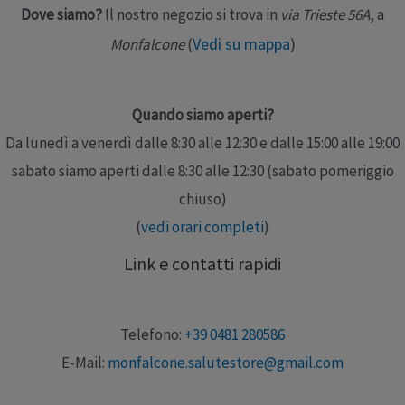
Dove siamo?
Il nostro negozio si trova in
via Trieste 56A
, a
Vedi su mappa
)
Monfalcone
(
Quando siamo aperti?
Da lunedì a venerdì dalle 8:30 alle 12:30 e dalle 15:00 alle 19:00
sabato siamo aperti dalle 8:30 alle 12:30 (sabato pomeriggio
chiuso)
(
vedi orari completi
)
Link e contatti rapidi
Telefono:
+39 0481 280586
E-Mail:
monfalcone.salutestore@gmail.com