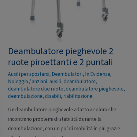
Deambulatore pieghevole 2
ruote piroettanti e 2 puntali
Ausili per spostarsi
,
Deambulatori
,
In Evidenza
,
Noleggio
/
anziani
,
ausili
,
deambulatore
,
deambulatore due ruote
,
deambulatore pieghevole
,
deambulazione
,
disabili
,
riabilitazione
Un deambulatore pieghevole adatto a coloro che
incontrano problemi di stabilità durante la
deambulazione, con un po’ di mobilità in più grazie