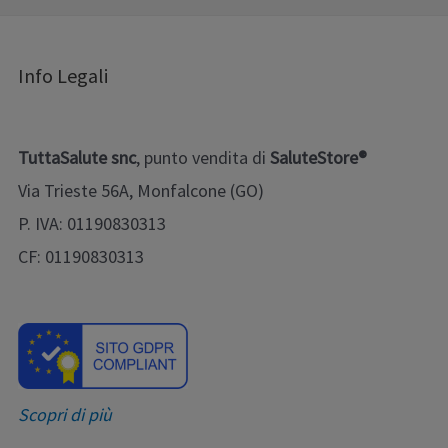
Info Legali
TuttaSalute snc
, punto vendita di
SaluteStore®
Via Trieste 56A, Monfalcone (GO)
P. IVA: 01190830313
CF: 01190830313
Scopri di più