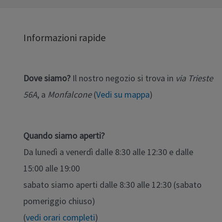
Informazioni rapide
Dove siamo?
Il nostro negozio si trova in
via Trieste
56A
, a
Monfalcone
(
Vedi su mappa
)
Quando siamo aperti?
Da lunedì a venerdì dalle 8:30 alle 12:30 e dalle
15:00 alle 19:00
sabato siamo aperti dalle 8:30 alle 12:30 (sabato
pomeriggio chiuso)
(
vedi orari completi
)