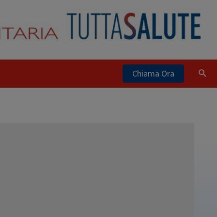
Chiama Ora