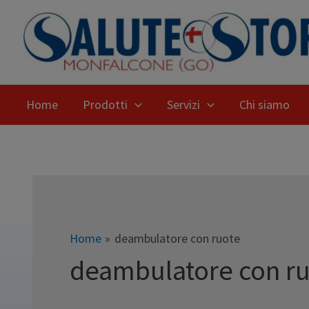
Home
Prodotti
Servizi
Chi siamo
Home
deambulatore con ruote
deambulatore con r