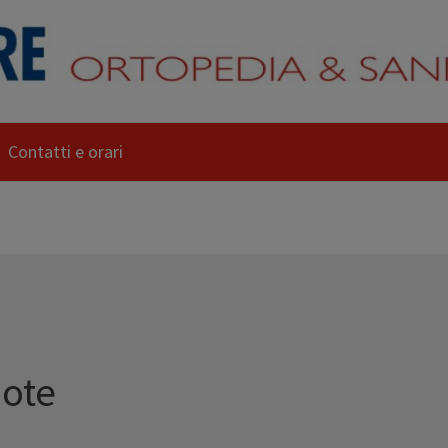
Contatti e orari
uote