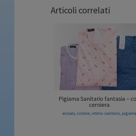
Articoli correlati
Pigiama Sanitario fantasia – c
cerniera
anziani
,
cotone
,
intimo sanitario
,
pigiam