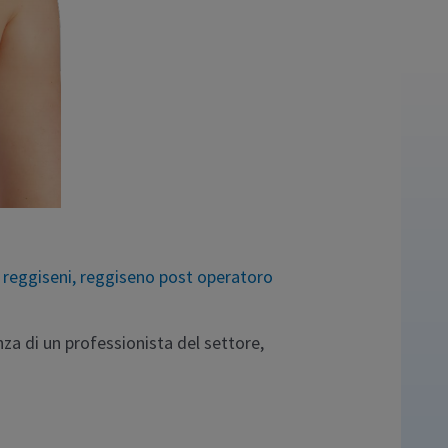
,
reggiseni
,
reggiseno post operatoro
nza di un professionista del settore,