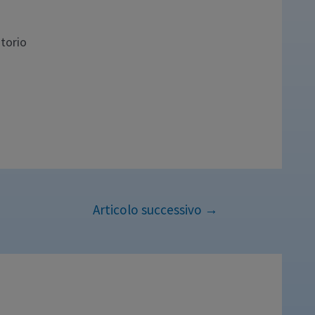
atorio
Articolo successivo
→