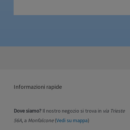
Informazioni rapide
Dove siamo?
Il nostro negozio si trova in
via Trieste
56A
, a
Monfalcone
(
Vedi su mappa
)