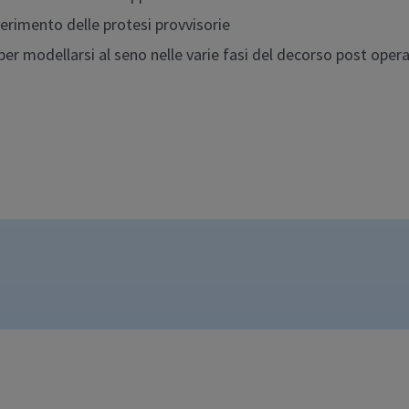
serimento delle protesi provvisorie
 per modellarsi al seno nelle varie fasi del decorso post oper