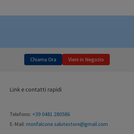
Chiama Ora
Vieni in Negozio
Link e contatti rapidi
Telefono:
+39 0481 280586
E-Mail:
monfalcone.salutestore@gmail.com