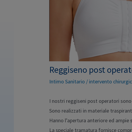
Reggiseno post operat
Intimo Sanitario
/
intervento chirurgi
I nostri reggiseni post operatori sono
Sono realizzati in materiale traspirant
Hanno l’apertura anteriore ed ampie s
La speciale tramatura fornisce compr