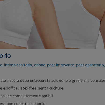
orio
co
,
intimo sanitario
,
orione
,
post intervento
,
post operatorio
 stati scelti dopo un’accurata selezione e grazie alla consule
e e soffice, latex free, senza cuciture
palline completamente apribili
essione ed extra supporto