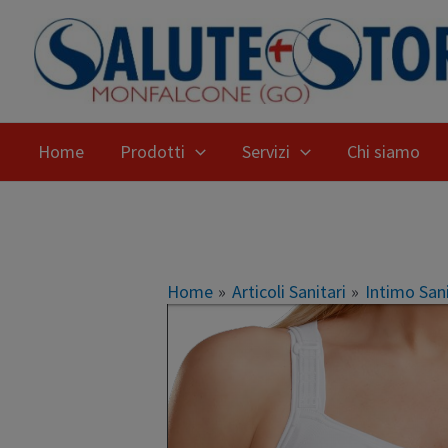
Home
Prodotti
Servizi
Chi siamo
Home
Articoli Sanitari
Intimo Sani