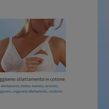
ggiseno allattamento in cotone
allattamento
,
bimbo
,
mamma
,
neonato
,
ggiseno
,
reggiseno allattamento
,
scudotex