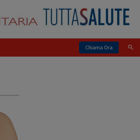
Chiama Ora