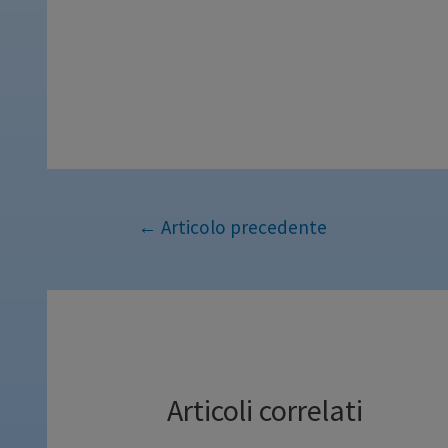
←
Articolo precedente
Articoli correlati