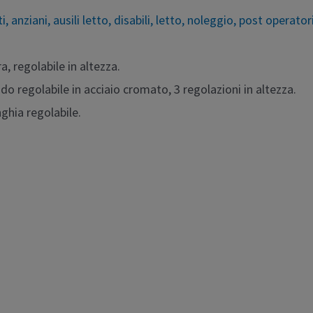
ti
,
anziani
,
ausili letto
,
disabili
,
letto
,
noleggio
,
post operator
, regolabile in altezza.
do regolabile in acciaio cromato, 3 regolazioni in altezza.
ghia regolabile.