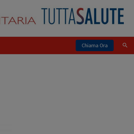
Chiama Ora