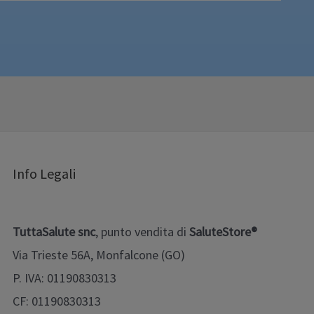
Info Legali
TuttaSalute snc
, punto vendita di
SaluteStore®
Via Trieste 56A, Monfalcone (GO)
P. IVA: 01190830313
CF: 01190830313