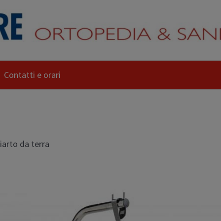
Contatti e orari
iarto da terra