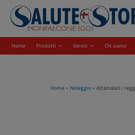
Home
Prodotti
Servizi
Chi siamo
Home
Noleggio
Alzamalati / regg