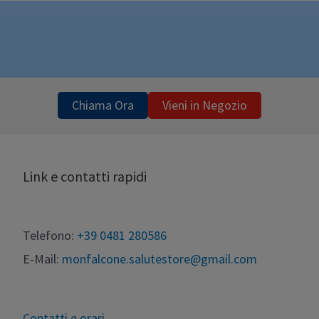
Chiama Ora
Vieni in Negozio
Link e contatti rapidi
Telefono:
+39 0481 280586
E-Mail:
monfalcone.salutestore@gmail.com
Contatti e orari