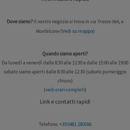
Dove siamo?
Il nostro negozio si trova in
via Trieste 56A
, a
Vedi su mappa
)
Monfalcone
(
Quando siamo aperti?
Da lunedì a venerdì dalle 8:30 alle 12:30 e dalle 15:00 alle 19:00
sabato siamo aperti dalle 8:30 alle 12:30 (sabato pomeriggio
chiuso)
(
vedi orari completi
)
Link e contatti rapidi
Telefono:
+39 0481 280586