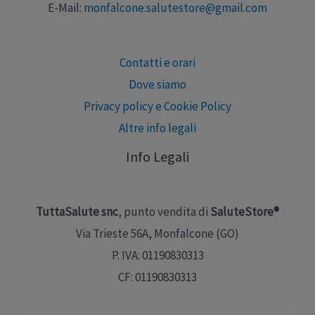
E-Mail:
monfalcone.salutestore@gmail.com
Contatti e orari
Dove siamo
Privacy policy e Cookie Policy
Altre info legali
Info Legali
TuttaSalute snc
, punto vendita di
SaluteStore®
Via Trieste 56A, Monfalcone (GO)
P. IVA: 01190830313
CF: 01190830313