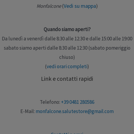
Leggi altro »
Vedi su mappa
)
Monfalcone
(
Quando siamo aperti?
Da lunedì a venerdì dalle 8:30 alle 12:30 e dalle 15:00 alle 19:00
sabato siamo aperti dalle 8:30 alle 12:30 (sabato pomeriggio
chiuso)
(
vedi orari completi
)
Link e contatti rapidi
Telefono:
+39 0481 280586
E-Mail:
monfalcone.salutestore@gmail.com