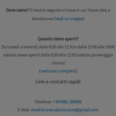
Dove siamo?
Il nostro negozio si trova in
via Trieste 56A
, a
Leggi altro »
Vedi su mappa
)
Monfalcone
(
Quando siamo aperti?
Da lunedì a venerdì dalle 8:30 alle 12:30 e dalle 15:00 alle 19:00
sabato siamo aperti dalle 8:30 alle 12:30 (sabato pomeriggio
chiuso)
(
vedi orari completi
)
Link e contatti rapidi
Telefono:
+39 0481 280586
E-Mail:
monfalcone.salutestore@gmail.com