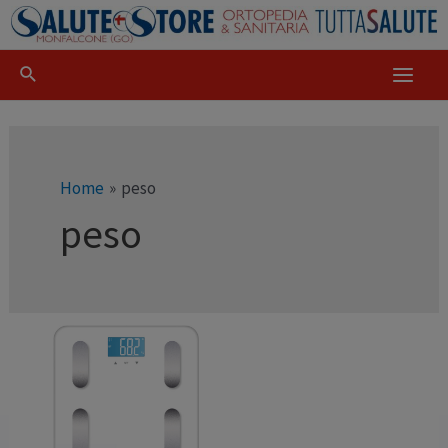
Home
peso
peso