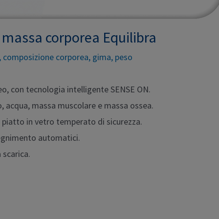
e massa corporea Equilibra
,
composizione corporea
,
gima
,
peso
reo, con tecnologia intelligente SENSE ON.
o, acqua, massa muscolare e massa ossea.
piatto in vetro temperato di sicurezza.
egnimento automatici.
 scarica.