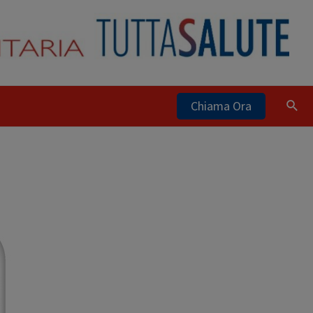
Chiama Ora