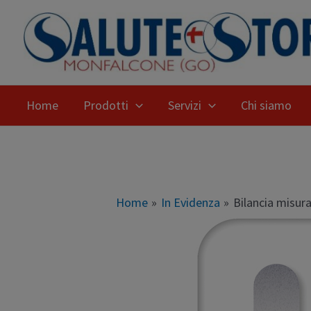
Home
Prodotti
Servizi
Chi siamo
Home
In Evidenza
Bilancia misur