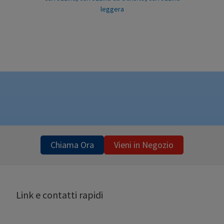
leggera
Chiama Ora
Vieni in Negozio
Link e contatti rapidi