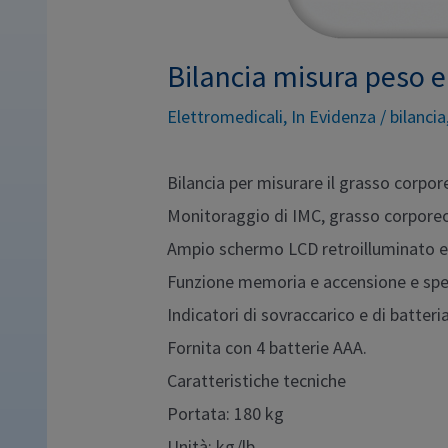
Bilancia misura peso 
Elettromedicali
,
In Evidenza
/
bilancia
Bilancia per misurare il grasso corpo
Monitoraggio di IMC, grasso corpore
Ampio schermo LCD retroilluminato e 
Funzione memoria e accensione e sp
Indicatori di sovraccarico e di batteria
Fornita con 4 batterie AAA.
Caratteristiche tecniche
Portata: 180 kg
Unità: kg/lb