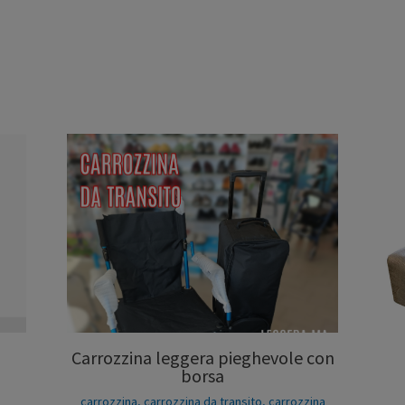
Carrozzina leggera pieghevole con
borsa
carrozzina
,
carrozzina da transito
,
carrozzina