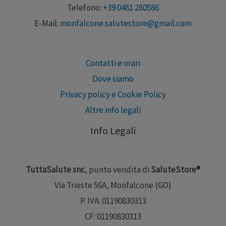
Telefono:
+39 0481 280586
E-Mail:
monfalcone.salutestore@gmail.com
Contatti e orari
Dove siamo
Privacy policy e Cookie Policy
Altre info legali
Info Legali
TuttaSalute snc
, punto vendita di
SaluteStore®
Via Trieste 56A, Monfalcone (GO)
P. IVA: 01190830313
CF: 01190830313