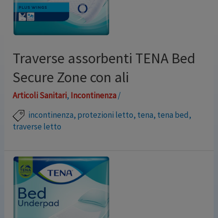
Traverse assorbenti TENA Bed
Secure Zone con ali
Articoli Sanitari
,
Incontinenza
/
incontinenza
,
protezioni letto
,
tena
,
tena bed
,
traverse letto
Traversa assorbente con ali di fissaggio, confortevole e
delicata sulla cute, è una morbida protezione per il
letto. Dotata di pratiche ali di fissaggio, rimane in
posizione anche se ci si muove. Grazie al tampone
assorbente e al rivestimento esterno impermeabile,