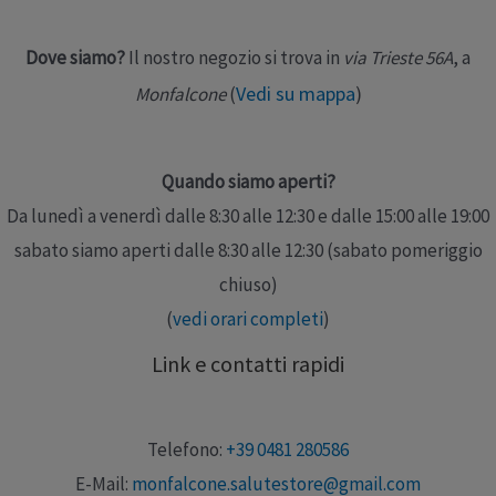
Dove siamo?
Il nostro negozio si trova in
via Trieste 56A
, a
Vedi su mappa
)
Monfalcone
(
Quando siamo aperti?
Da lunedì a venerdì dalle 8:30 alle 12:30 e dalle 15:00 alle 19:00
sabato siamo aperti dalle 8:30 alle 12:30 (sabato pomeriggio
chiuso)
(
vedi orari completi
)
Link e contatti rapidi
Telefono:
+39 0481 280586
E-Mail:
monfalcone.salutestore@gmail.com