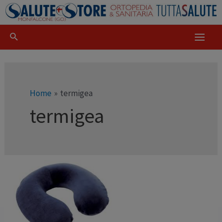
Home
termigea
termigea