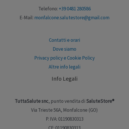
Telefono:
+39 0481 280586
E-Mail:
monfalcone.salutestore@gmail.com
Contatti e orari
Dove siamo
Privacy policy e Cookie Policy
Altre info legali
Info Legali
TuttaSalute snc
, punto vendita di
SaluteStore®
Via Trieste 56A, Monfalcone (GO)
P. IVA: 01190830313
CF: 01190830313