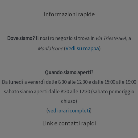
Informazioni rapide
Dove siamo?
Il nostro negozio si trova in
via Trieste 56A
, a
Vedi su mappa
)
Monfalcone
(
Quando siamo aperti?
Da lunedì a venerdì dalle 8:30 alle 12:30 e dalle 15:00 alle 19:00
sabato siamo aperti dalle 8:30 alle 12:30 (sabato pomeriggio
chiuso)
(
vedi orari completi
)
Link e contatti rapidi