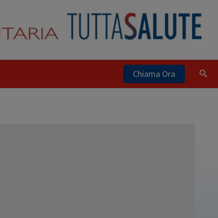
Chiama Ora