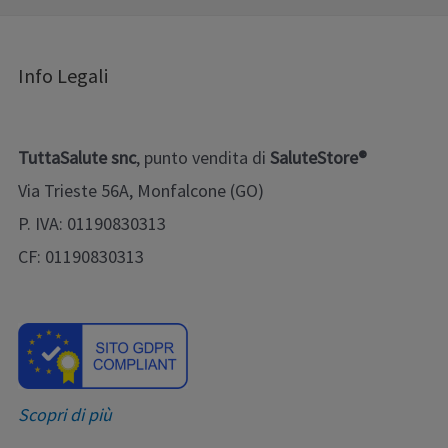
Info Legali
TuttaSalute snc
, punto vendita di
SaluteStore®
Via Trieste 56A, Monfalcone (GO)
P. IVA: 01190830313
CF: 01190830313
Scopri di più