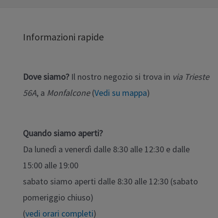
Informazioni rapide
Dove siamo?
Il nostro negozio si trova in
via Trieste
56A
, a
Monfalcone
(
Vedi su mappa
)
Quando siamo aperti?
Da lunedì a venerdì dalle 8:30 alle 12:30 e dalle
15:00 alle 19:00
sabato siamo aperti dalle 8:30 alle 12:30 (sabato
pomeriggio chiuso)
(
vedi orari completi
)