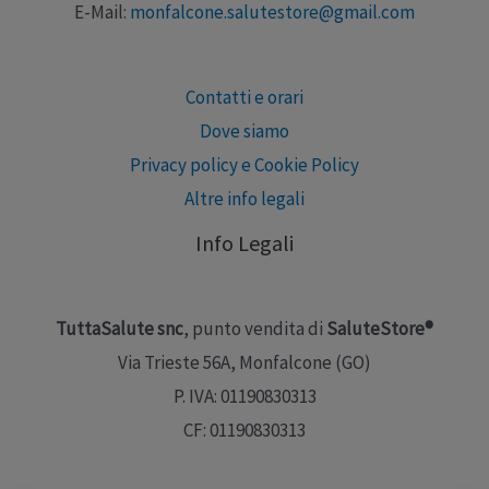
E-Mail:
monfalcone.salutestore@gmail.com
Contatti e orari
Dove siamo
Privacy policy e Cookie Policy
Altre info legali
Info Legali
TuttaSalute snc
, punto vendita di
SaluteStore®
Via Trieste 56A, Monfalcone (GO)
P. IVA: 01190830313
CF: 01190830313