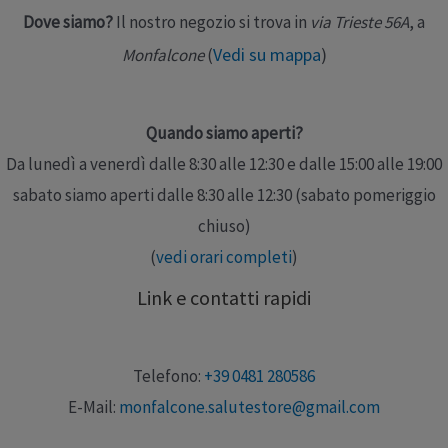
Dove siamo?
Il nostro negozio si trova in
via Trieste 56A
, a
Vedi su mappa
)
Monfalcone
(
Quando siamo aperti?
Da lunedì a venerdì dalle 8:30 alle 12:30 e dalle 15:00 alle 19:00
sabato siamo aperti dalle 8:30 alle 12:30 (sabato pomeriggio
chiuso)
(
vedi orari completi
)
Link e contatti rapidi
Telefono:
+39 0481 280586
E-Mail:
monfalcone.salutestore@gmail.com