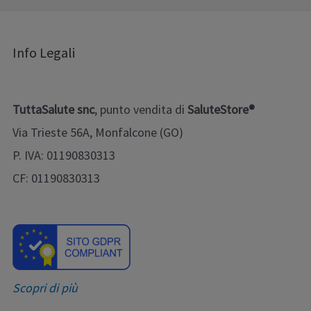
Info Legali
TuttaSalute snc
, punto vendita di
SaluteStore®
Via Trieste 56A, Monfalcone (GO)
P. IVA: 01190830313
CF: 01190830313
Scopri di più