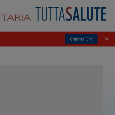
Chiama Ora