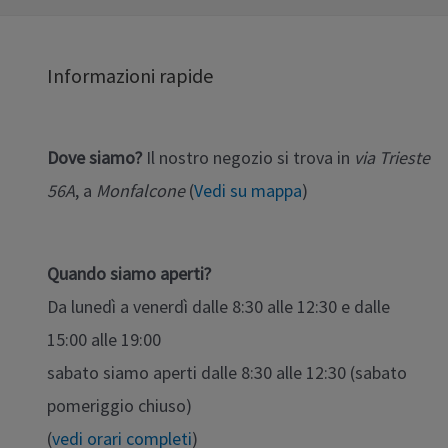
Informazioni rapide
Dove siamo?
Il nostro negozio si trova in
via Trieste
56A
, a
Monfalcone
(
Vedi su mappa
)
Quando siamo aperti?
Da lunedì a venerdì dalle 8:30 alle 12:30 e dalle
15:00 alle 19:00
sabato siamo aperti dalle 8:30 alle 12:30 (sabato
pomeriggio chiuso)
(
vedi orari completi
)