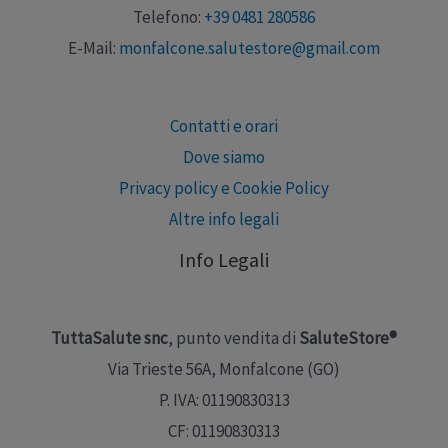
Telefono:
+39 0481 280586
E-Mail:
monfalcone.salutestore@gmail.com
Contatti e orari
Dove siamo
Privacy policy e Cookie Policy
Altre info legali
Info Legali
TuttaSalute snc
, punto vendita di
SaluteStore®
Via Trieste 56A, Monfalcone (GO)
P. IVA: 01190830313
CF: 01190830313