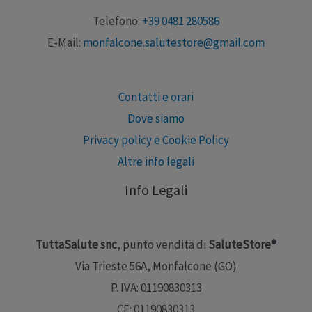
Telefono:
+39 0481 280586
E-Mail:
monfalcone.salutestore@gmail.com
Contatti e orari
Dove siamo
Privacy policy e Cookie Policy
Altre info legali
Info Legali
TuttaSalute snc
, punto vendita di
SaluteStore®
Via Trieste 56A, Monfalcone (GO)
P. IVA: 01190830313
CF: 01190830313