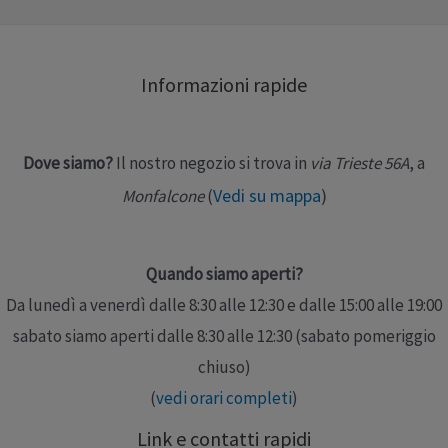
Informazioni rapide
Dove siamo?
Il nostro negozio si trova in
via Trieste 56A
, a
Vedi su mappa
)
Monfalcone
(
Quando siamo aperti?
Da lunedì a venerdì dalle 8:30 alle 12:30 e dalle 15:00 alle 19:00
sabato siamo aperti dalle 8:30 alle 12:30 (sabato pomeriggio
chiuso)
(
vedi orari completi
)
Link e contatti rapidi