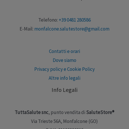
Telefono:
+39 0481 280586
E-Mail:
monfalcone.salutestore@gmail.com
Contatti e orari
Dove siamo
Privacy policy e Cookie Policy
Altre info legali
Info Legali
TuttaSalute snc
, punto vendita di
SaluteStore®
Via Trieste 56A, Monfalcone (GO)