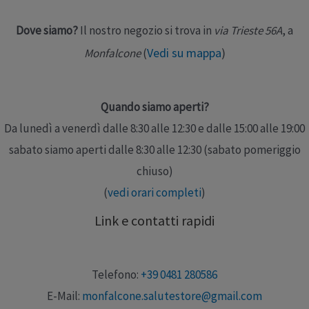
Leggi altro »
Dove siamo?
Il nostro negozio si trova in
via Trieste 56A
, a
Vedi su mappa
)
Monfalcone
(
Quando siamo aperti?
Da lunedì a venerdì dalle 8:30 alle 12:30 e dalle 15:00 alle 19:00
sabato siamo aperti dalle 8:30 alle 12:30 (sabato pomeriggio
chiuso)
(
vedi orari completi
)
Link e contatti rapidi
Telefono:
+39 0481 280586
E-Mail:
monfalcone.salutestore@gmail.com