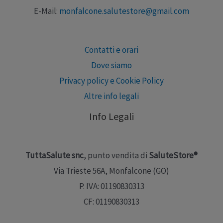
E-Mail:
monfalcone.salutestore@gmail.com
Contatti e orari
Dove siamo
Privacy policy e Cookie Policy
Altre info legali
Info Legali
TuttaSalute snc
, punto vendita di
SaluteStore®
Via Trieste 56A, Monfalcone (GO)
P. IVA: 01190830313
CF: 01190830313