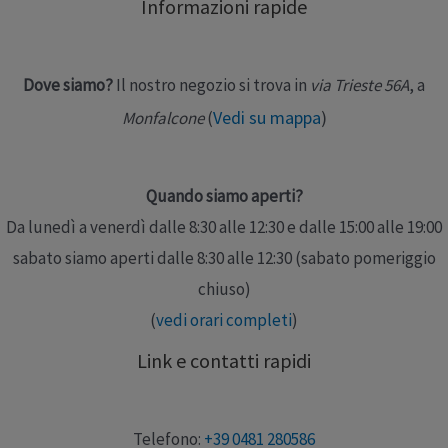
Informazioni rapide
Dove siamo?
Il nostro negozio si trova in
via Trieste 56A
, a
Vedi su mappa
)
Monfalcone
(
Quando siamo aperti?
Da lunedì a venerdì dalle 8:30 alle 12:30 e dalle 15:00 alle 19:00
sabato siamo aperti dalle 8:30 alle 12:30 (sabato pomeriggio
chiuso)
(
vedi orari completi
)
Link e contatti rapidi
Telefono:
+39 0481 280586