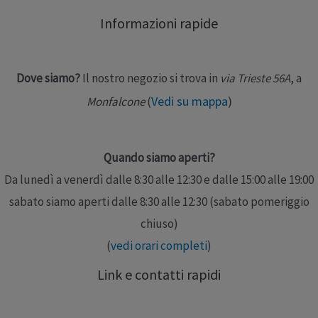
Composizione: 90% cotone – 10% elastam
Informazioni rapide
Dove siamo?
Il nostro negozio si trova in
via Trieste 56A
, a
Vedi su mappa
)
Monfalcone
(
Quando siamo aperti?
Da lunedì a venerdì dalle 8:30 alle 12:30 e dalle 15:00 alle 19:00
sabato siamo aperti dalle 8:30 alle 12:30 (sabato pomeriggio
chiuso)
(
vedi orari completi
)
Link e contatti rapidi