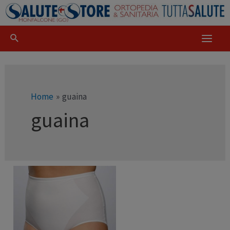
Home
guaina
guaina