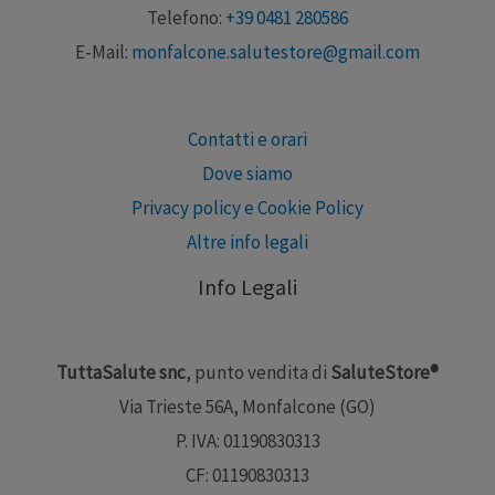
Telefono:
+39 0481 280586
E-Mail:
monfalcone.salutestore@gmail.com
Contatti e orari
Dove siamo
Privacy policy e Cookie Policy
Altre info legali
Info Legali
TuttaSalute snc
, punto vendita di
SaluteStore®
Via Trieste 56A, Monfalcone (GO)
P. IVA: 01190830313
CF: 01190830313