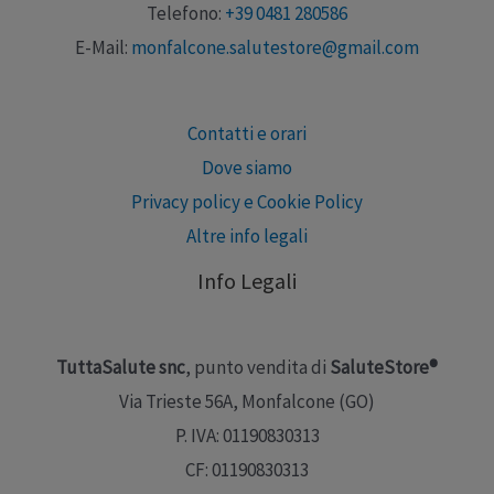
Telefono:
+39 0481 280586
E-Mail:
monfalcone.salutestore@gmail.com
Contatti e orari
Dove siamo
Privacy policy e Cookie Policy
Altre info legali
Info Legali
TuttaSalute snc
, punto vendita di
SaluteStore®
Via Trieste 56A, Monfalcone (GO)
P. IVA: 01190830313
CF: 01190830313