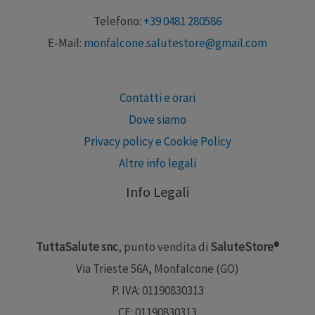
Telefono:
+39 0481 280586
E-Mail:
monfalcone.salutestore@gmail.com
Contatti e orari
Dove siamo
Privacy policy e Cookie Policy
Altre info legali
Info Legali
TuttaSalute snc
, punto vendita di
SaluteStore®
Via Trieste 56A, Monfalcone (GO)
P. IVA: 01190830313
CF: 01190830313