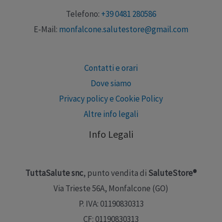
Telefono:
+39 0481 280586
E-Mail:
monfalcone.salutestore@gmail.com
Contatti e orari
Dove siamo
Privacy policy e Cookie Policy
Altre info legali
Info Legali
TuttaSalute snc
, punto vendita di
SaluteStore®
Via Trieste 56A, Monfalcone (GO)
P. IVA: 01190830313
CF: 01190830313