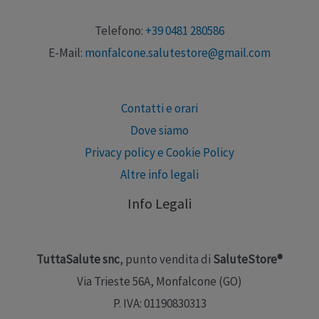
Telefono:
+39 0481 280586
E-Mail:
monfalcone.salutestore@gmail.com
Contatti e orari
Dove siamo
Privacy policy e Cookie Policy
Altre info legali
Info Legali
TuttaSalute snc
, punto vendita di
SaluteStore®
Via Trieste 56A, Monfalcone (GO)
P. IVA: 01190830313