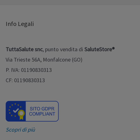
Info Legali
TuttaSalute snc
, punto vendita di
SaluteStore®
Via Trieste 56A, Monfalcone (GO)
P. IVA: 01190830313
CF: 01190830313
Scopri di più