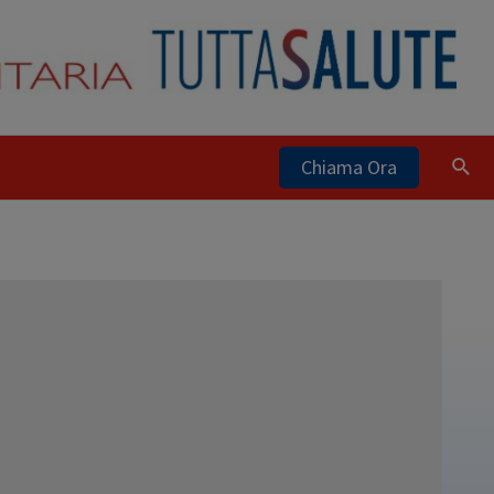
Chiama Ora