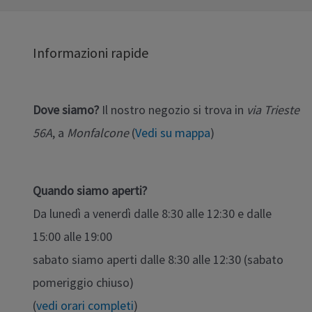
Informazioni rapide
Dove siamo?
Il nostro negozio si trova in
via Trieste
56A
, a
Monfalcone
(
Vedi su mappa
)
Quando siamo aperti?
Da lunedì a venerdì dalle 8:30 alle 12:30 e dalle
15:00 alle 19:00
sabato siamo aperti dalle 8:30 alle 12:30 (sabato
pomeriggio chiuso)
(
vedi orari completi
)