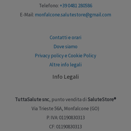
Telefono:
+39 0481 280586
E-Mail:
monfalcone.salutestore@gmail.com
Contatti e orari
Dove siamo
Privacy policy e Cookie Policy
Altre info legali
Info Legali
TuttaSalute snc
, punto vendita di
SaluteStore®
Via Trieste 56A, Monfalcone (GO)
P. IVA: 01190830313
CF: 01190830313