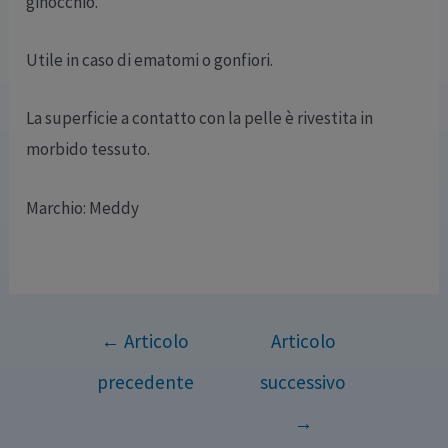
ginocchio.
Utile in caso di ematomi o gonfiori.
La superficie a contatto con la pelle è rivestita in
morbido tessuto.
Marchio: Meddy
←
Articolo
Articolo
precedente
successivo
→