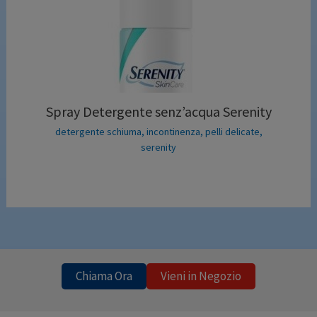
Spray Detergente senz’acqua Serenity
detergente schiuma
,
incontinenza
,
pelli delicate
,
serenity
Chiama Ora
Vieni in Negozio