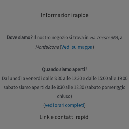
Informazioni rapide
Dove siamo?
Il nostro negozio si trova in
via Trieste 56A
, a
Vedi su mappa
)
Monfalcone
(
Quando siamo aperti?
Da lunedì a venerdì dalle 8:30 alle 12:30 e dalle 15:00 alle 19:00
sabato siamo aperti dalle 8:30 alle 12:30 (sabato pomeriggio
chiuso)
(
vedi orari completi
)
Link e contatti rapidi