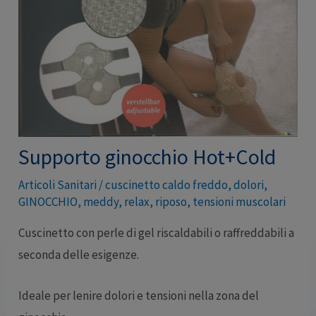
Supporto ginocchio Hot+Cold
Articoli Sanitari
/
cuscinetto caldo freddo
,
dolori
,
GINOCCHIO
,
meddy
,
relax
,
riposo
,
tensioni muscolari
Cuscinetto con perle di gel riscaldabili o raffreddabili a
seconda delle esigenze.
Ideale per lenire dolori e tensioni nella zona del