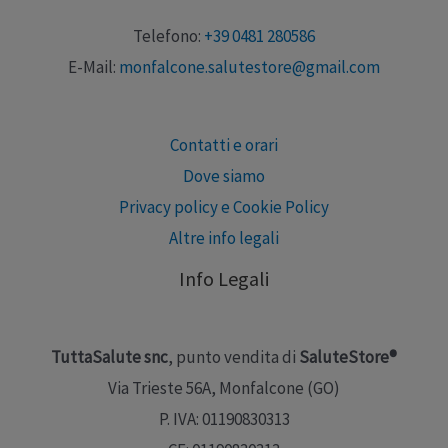
Telefono:
+39 0481 280586
E-Mail:
monfalcone.salutestore@gmail.com
Contatti e orari
Dove siamo
Privacy policy e Cookie Policy
Altre info legali
Info Legali
TuttaSalute snc
, punto vendita di
SaluteStore®
Via Trieste 56A, Monfalcone (GO)
P. IVA: 01190830313