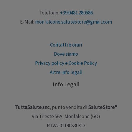
Telefono:
+39 0481 280586
E-Mail:
monfalcone.salutestore@gmail.com
Contatti e orari
Dove siamo
Privacy policy e Cookie Policy
Altre info legali
Info Legali
TuttaSalute snc
, punto vendita di
SaluteStore®
Via Trieste 56A, Monfalcone (GO)
P. IVA: 01190830313