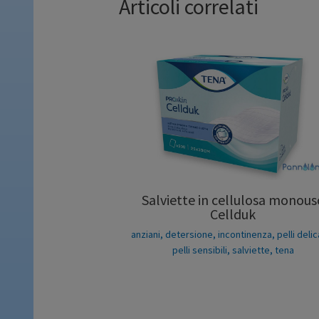
Articoli correlati
Salviette in cellulosa monous
Cellduk
anziani
,
detersione
,
incontinenza
,
pelli deli
pelli sensibili
,
salviette
,
tena