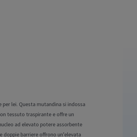
per lei. Questa mutandina si indossa
n tessuto traspirante e offre un
nucleo ad elevato potere assorbente
e doppie barriere offrono un’elevata