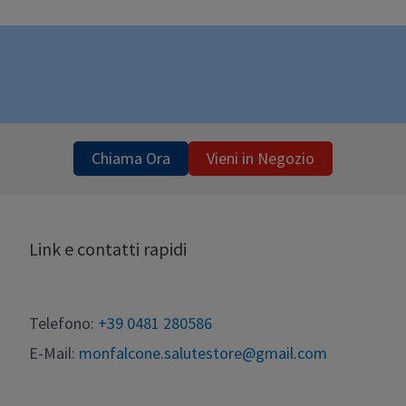
Chiama Ora
Vieni in Negozio
Link e contatti rapidi
Telefono:
+39 0481 280586
E-Mail:
monfalcone.salutestore@gmail.com