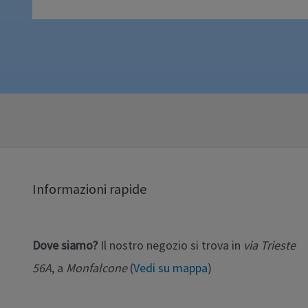
Informazioni rapide
Dove siamo?
Il nostro negozio si trova in
via Trieste
56A
, a
Monfalcone
(
Vedi su mappa
)