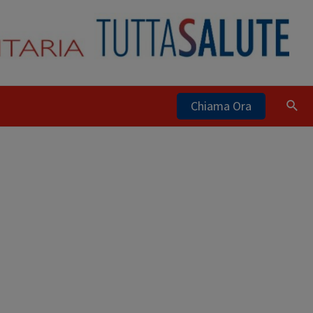
Chiama Ora