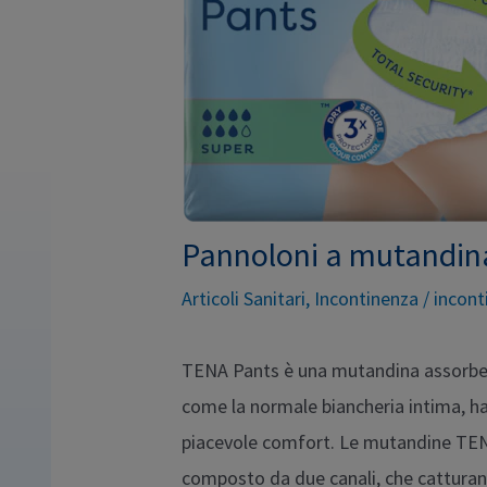
Pannoloni a mutandin
Articoli Sanitari
,
Incontinenza
/
incont
TENA Pants è una mutandina assorbent
come la normale biancheria intima, ha
piacevole comfort. Le mutandine TEN
composto da due canali, che catturano 