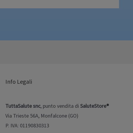
Info Legali
TuttaSalute snc
, punto vendita di
SaluteStore®
Via Trieste 56A, Monfalcone (GO)
P. IVA: 01190830313