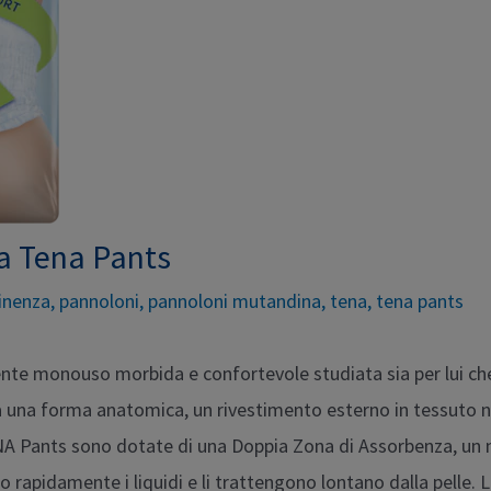
a Tena Pants
inenza
,
pannoloni
,
pannoloni mutandina
,
tena
,
tena pants
e monouso morbida e confortevole studiata sia per lui che 
 una forma anatomica, un rivestimento esterno in tessuto no
A Pants sono dotate di una Doppia Zona di Assorbenza, un 
rapidamente i liquidi e li trattengono lontano dalla pelle. L