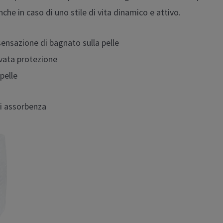
che in caso di uno stile di vita dinamico e attivo.
sensazione di bagnato sulla pelle
vata protezione
pelle
 di assorbenza