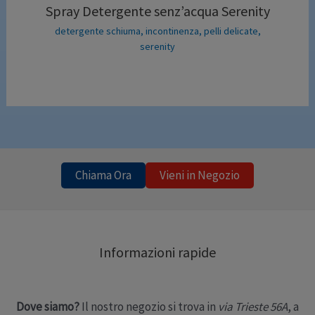
Spray Detergente senz’acqua Serenity
detergente schiuma
,
incontinenza
,
pelli delicate
,
serenity
Chiama Ora
Vieni in Negozio
Informazioni rapide
Dove siamo?
Il nostro negozio si trova in
via Trieste 56A
, a