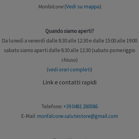
Vedi su mappa
)
Monfalcone
(
Quando siamo aperti?
Da lunedì a venerdì dalle 8:30 alle 12:30 e dalle 15:00 alle 19:00
sabato siamo aperti dalle 8:30 alle 12:30 (sabato pomeriggio
chiuso)
(
vedi orari completi
)
Link e contatti rapidi
Telefono:
+39 0481 280586
E-Mail:
monfalcone.salutestore@gmail.com