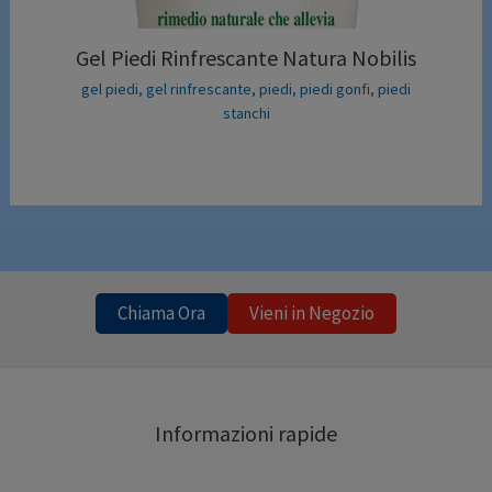
Gel Piedi Rinfrescante Natura Nobilis
gel piedi
,
gel rinfrescante
,
piedi
,
piedi gonfi
,
piedi
stanchi
Chiama Ora
Vieni in Negozio
Informazioni rapide