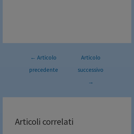
←
Articolo
Articolo
precedente
successivo
→
Articoli correlati