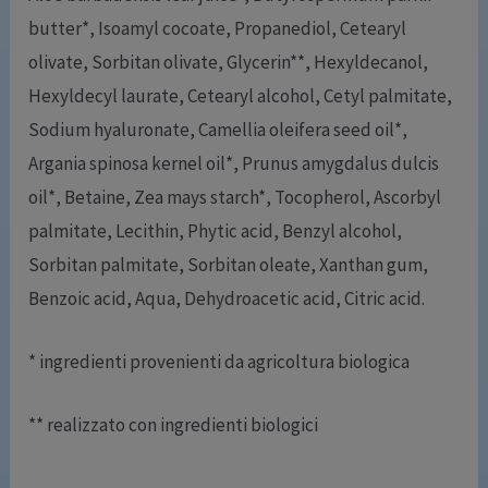
butter*, Isoamyl cocoate, Propanediol, Cetearyl
olivate, Sorbitan olivate, Glycerin**, Hexyldecanol,
Hexyldecyl laurate, Cetearyl alcohol, Cetyl palmitate,
Sodium hyaluronate, Camellia oleifera seed oil*,
Argania spinosa kernel oil*, Prunus amygdalus dulcis
oil*, Betaine, Zea mays starch*, Tocopherol, Ascorbyl
palmitate, Lecithin, Phytic acid, Benzyl alcohol,
Sorbitan palmitate, Sorbitan oleate, Xanthan gum,
Benzoic acid, Aqua, Dehydroacetic acid, Citric acid.
* ingredienti provenienti da agricoltura biologica
** realizzato con ingredienti biologici