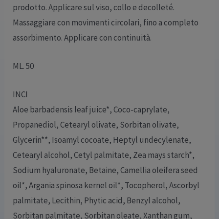
prodotto. Applicare sul viso, collo e decolleté.
Massaggiare con movimenti circolari, fino a completo
assorbimento. Applicare con continuità.
ML. 50
INCI
Aloe barbadensis leaf juice*, Coco-caprylate,
Propanediol, Cetearyl olivate, Sorbitan olivate,
Glycerin**, Isoamyl cocoate, Heptyl undecylenate,
Cetearyl alcohol, Cetyl palmitate, Zea mays starch*,
Sodium hyaluronate, Betaine, Camellia oleifera seed
oil*, Argania spinosa kernel oil*, Tocopherol, Ascorbyl
palmitate, Lecithin, Phytic acid, Benzyl alcohol,
Sorbitan palmitate, Sorbitan oleate, Xanthan gum,