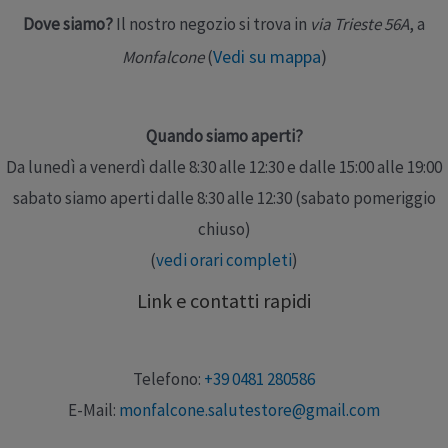
Dove siamo?
Il nostro negozio si trova in
via Trieste 56A
, a
Vedi su mappa
)
Monfalcone
(
Quando siamo aperti?
Da lunedì a venerdì dalle 8:30 alle 12:30 e dalle 15:00 alle 19:00
sabato siamo aperti dalle 8:30 alle 12:30 (sabato pomeriggio
chiuso)
(
vedi orari completi
)
Link e contatti rapidi
Telefono:
+39 0481 280586
E-Mail:
monfalcone.salutestore@gmail.com