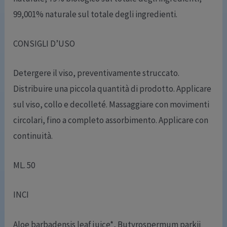
99,001% naturale sul totale degli ingredienti.
CONSIGLI D’USO
Detergere il viso, preventivamente struccato.
Distribuire una piccola quantità di prodotto. Applicare
sul viso, collo e decolleté. Massaggiare con movimenti
circolari, fino a completo assorbimento. Applicare con
continuità.
ML. 50
INCI
Aloe barbadensis leaf juice*, Butyrospermum parkii