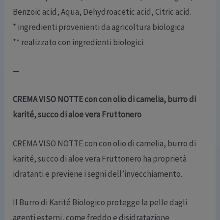
Benzoic acid, Aqua, Dehydroacetic acid, Citric acid.
* ingredienti provenienti da agricoltura biologica
** realizzato con ingredienti biologici
—
CREMA VISO NOTTE con con olio di camelia, burro di
karité, succo di aloe vera Fruttonero
CREMA VISO NOTTE con con olio di camelia, burro di
karité, succo di aloe vera Fruttonero ha proprietà
idratanti e previene i segni dell’invecchiamento.
Il Burro di Karité Biologico protegge la pelle dagli
agenti esterni, come freddo e disidratazione.