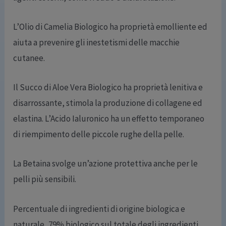
L’Olio di Camelia Biologico ha proprietà emolliente ed
aiuta a prevenire gli inestetismi delle macchie
cutanee.
Il Succo di Aloe Vera Biologico ha proprietà lenitiva e
disarrossante, stimola la produzione di collagene ed
elastina. L’Acido Ialuronico ha un effetto temporaneo
di riempimento delle piccole rughe della pelle.
La Betaina svolge un’azione protettiva anche per le
pelli più sensibili.
Percentuale di ingredienti di origine biologica e
naturale, 79% biologico sul totale degli ingredienti,