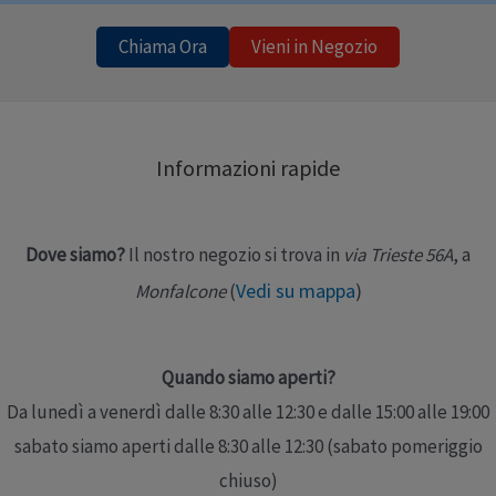
Chiama Ora
Vieni in Negozio
Informazioni rapide
Dove siamo?
Il nostro negozio si trova in
via Trieste 56A
, a
Vedi su mappa
)
Monfalcone
(
Quando siamo aperti?
Da lunedì a venerdì dalle 8:30 alle 12:30 e dalle 15:00 alle 19:00
sabato siamo aperti dalle 8:30 alle 12:30 (sabato pomeriggio
chiuso)