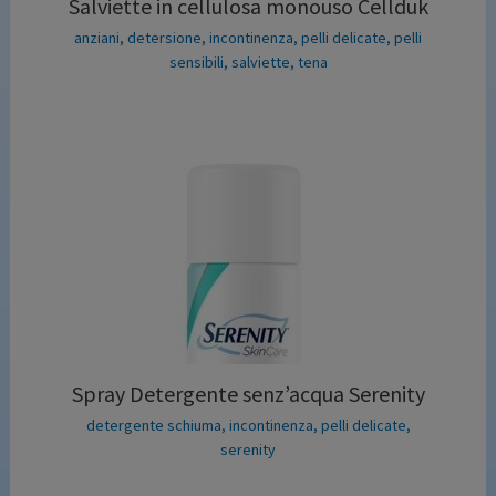
Salviette in cellulosa monouso Cellduk
anziani
,
detersione
,
incontinenza
,
pelli delicate
,
pelli
sensibili
,
salviette
,
tena
Spray Detergente senz’acqua Serenity
detergente schiuma
,
incontinenza
,
pelli delicate
,
serenity