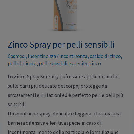
Zinco Spray per pelli sensibili
Cosmesi
,
Incontinenza
/
incontinenza
,
ossido di zinco
,
pelli delicate
,
pelli sensibili
,
serenity
,
zinco
Lo Zinco Spray Serenity può essere applicato anche
sulle parti più delicate del corpo; protegge da
arrossamenti e irritazioni ed è perfetto per le pelli più
sensibili.
Un’emulsione spray, delicata e leggera, che crea una
barriera difensiva e lenitiva specie in caso di
incontinenza: merito della particolare formulazione