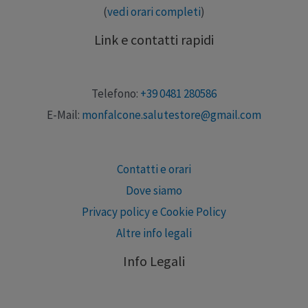
(
vedi orari completi
)
Link e contatti rapidi
Telefono:
+39 0481 280586
E-Mail:
monfalcone.salutestore@gmail.com
Contatti e orari
Dove siamo
Privacy policy e Cookie Policy
Altre info legali
Info Legali