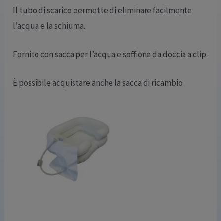
Il tubo di scarico permette di eliminare facilmente
l’acqua e la schiuma.
Fornito con sacca per l’acqua e soffione da doccia a clip.
È possibile acquistare anche la sacca di ricambio