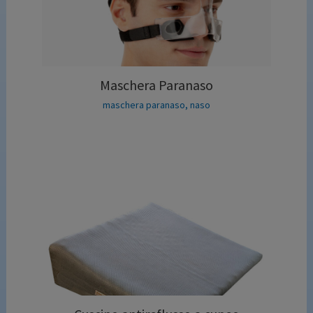
Maschera Paranaso
maschera paranaso
,
naso