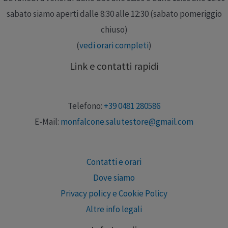
sabato siamo aperti dalle 8:30 alle 12:30 (sabato pomeriggio
chiuso)
(
vedi orari completi
)
Link e contatti rapidi
Telefono:
+39 0481 280586
E-Mail:
monfalcone.salutestore@gmail.com
Contatti e orari
Dove siamo
Privacy policy e Cookie Policy
Altre info legali