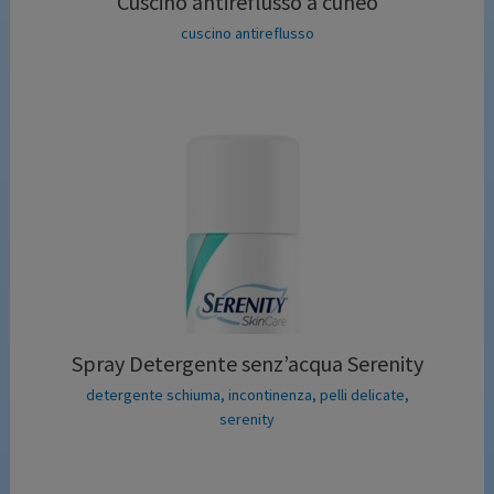
Cuscino antireflusso a cuneo
cuscino antireflusso
Spray Detergente senz’acqua Serenity
detergente schiuma
,
incontinenza
,
pelli delicate
,
serenity