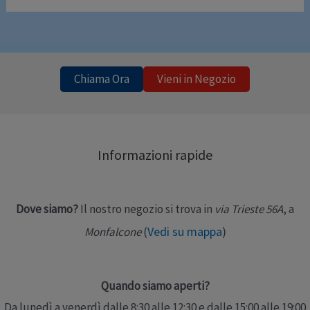
Chiama Ora
Vieni in Negozio
Informazioni rapide
Dove siamo?
Il nostro negozio si trova in
via Trieste 56A
, a
Vedi su mappa
)
Monfalcone
(
Quando siamo aperti?
Da lunedì a venerdì dalle 8:30 alle 12:30 e dalle 15:00 alle 19:00